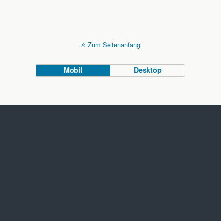
Zum Seitenanfang
Mobil
Desktop