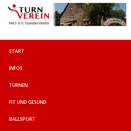
Skip
to
content
START
INFOS
TURNEN
FIT UND GESUND
BALLSPORT