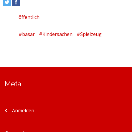
öffentlich
#basar
#Kindersachen
#Spielzeug
Meta
Anmelden