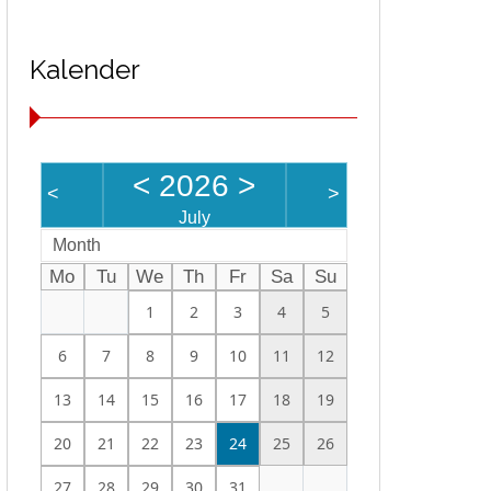
Kalender
<
2026
>
<
>
July
Month
Mo
Tu
We
Th
Fr
Sa
Su
1
2
3
4
5
6
7
8
9
10
11
12
13
14
15
16
17
18
19
20
21
22
23
24
25
26
27
28
29
30
31