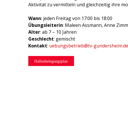
Aktivität zu vermitteln und gleichzeitig ihre m
Wann
: jeden Freitag von 17:00 bis 18:00
Übungsleiterin
: Maleen Assmann, Anne Zimm
Alter
: ab 7 – 10 Jahren
Geschlecht
: gemischt
Kontakt
:
uebungsbetrieb@tv-gundersheim.d
Hallenbelegungsplan