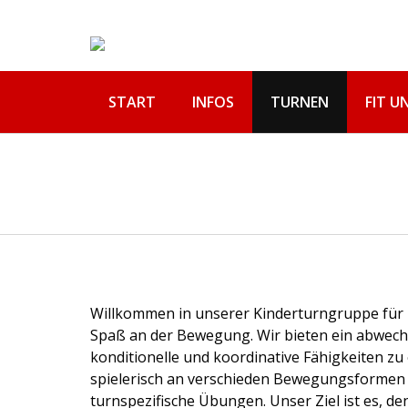
Skip
to
content
START
INFOS
TURNEN
FIT U
Willkommen in unserer Kinderturngruppe für Ki
Spaß an der Bewegung. Wir bieten ein abwech
konditionelle und koordinative Fähigkeiten zu
spielerisch an verschieden Bewegungsformen 
turnspezifische Übungen. Unser Ziel ist es, de