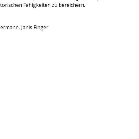
otorischen Fähigkeiten zu bereichern.
ermann, Janis Finger
e