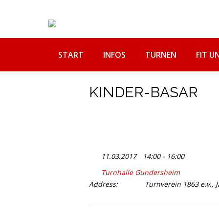
Skip
to
content
START
INFOS
TURNEN
FIT U
KINDER-BASAR
11.03.2017
14:00 - 16:00
Turnhalle Gundersheim
Address:
Turnverein 1863 e.v.,