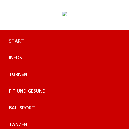
Skip
to
content
START
INFOS
TURNEN
FIT UND GESUND
BALLSPORT
TANZEN