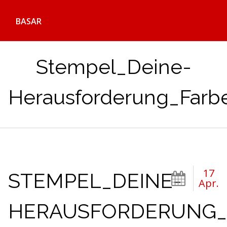
BASAR
Stempel_Deine-
Herausforderung_Far
17
STEMPEL_DEINE-
Apr.
HERAUSFORDERUNG_F