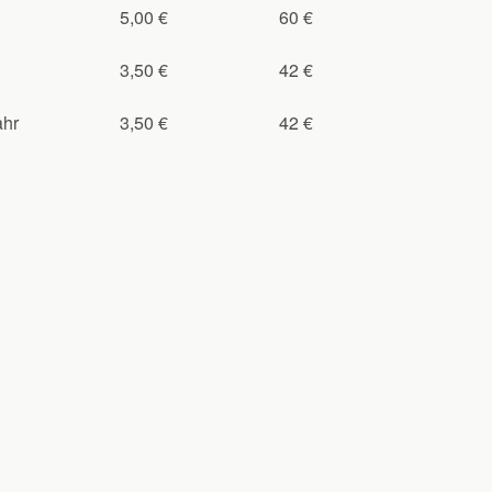
5,00 €
60 €
3,50 €
42 €
ahr
3,50 €
42 €