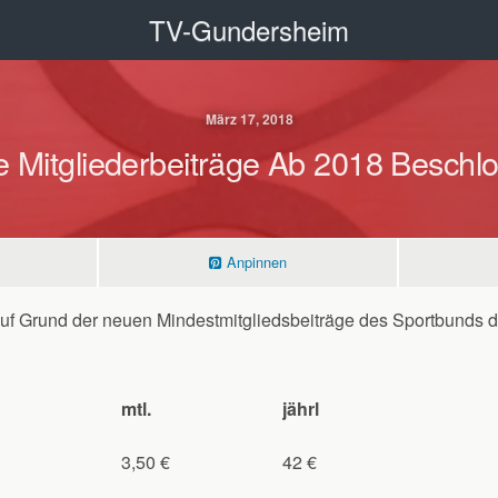
TV-Gundersheim
März 17, 2018
 Mitgliederbeiträge Ab 2018 Beschl
Anpinnen
f Grund der neuen Mindestmitgliedsbeiträge des Sportbunds d
mtl.
jährl
3,50 €
42 €