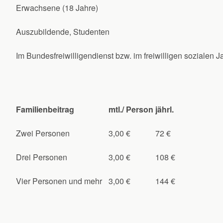
Erwachsene (18 Jahre)
Auszubildende, Studenten
Im Bundesfreiwilligendienst bzw. im freiwilligen sozialen J
Familienbeitrag
mtl./ Person
jährl.
Zwei Personen
3,00 €
72 €
Drei Personen
3,00 €
108 €
Vier Personen und mehr
3,00 €
144 €